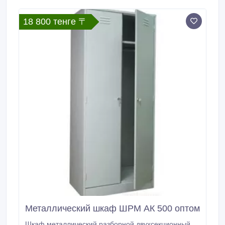
18 800 тенге 〒
Металлический шкаф ШРМ АК 500 оптом
Шкаф металлический разборной двухсекционный,