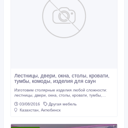
Лестницы, двери, окна, столы, кровати,
тумбы, комоды, изделия для саун
Изготовим столярные изделия любой сложности:
лестницы, двери, окна, столы, кровати, тумбы,
комоды, изделия для саун и бань. Адрес: город
03/08/2016
Другая мебель
Актобе, улица Жанкожа-Батыра, дом 86..
Казахстан, Актюбинск