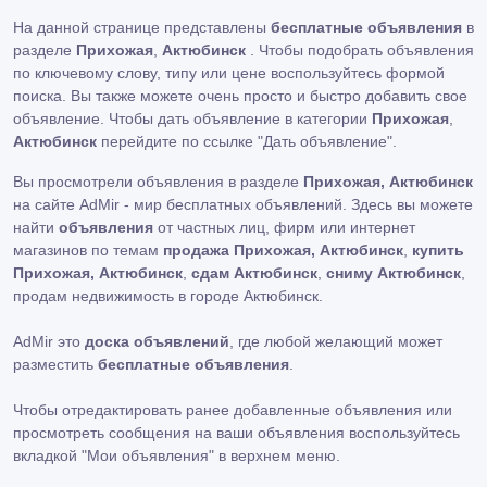
На данной странице представлены
бесплатные объявления
в
разделе
Прихожая
,
Актюбинск
. Чтобы подобрать объявления
по ключевому слову, типу или цене воспользуйтесь формой
поиска. Вы также можете очень просто и быстро добавить свое
объявление. Чтобы дать объявление в категории
Прихожая
,
Актюбинск
перейдите по ссылке
"Дать объявление"
.
Вы просмотрели объявления в разделе
Прихожая, Актюбинск
на сайте AdMir - мир бесплатных объявлений. Здесь вы можете
найти
объявления
от частных лиц, фирм или интернет
магазинов по темам
продажа Прихожая, Актюбинск
,
купить
Прихожая, Актюбинск
,
сдам Актюбинск
,
сниму Актюбинск
,
продам недвижимость в городе Актюбинск.
AdMir это
доска объявлений
, где любой желающий может
разместить
бесплатные объявления
.
Чтобы отредактировать ранее добавленные объявления или
просмотреть сообщения на ваши объявления воспользуйтесь
вкладкой
"Мои объявления"
в верхнем меню.