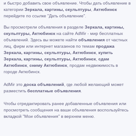
и быстро добавить свое объявление. Чтобы дать объявление в
категории
Зеркала, картины, скульптуры
,
Актюбинск
перейдите по ссылке
"Дать объявление"
.
Вы просмотрели объявления в разделе
Зеркала, картины,
скульптуры, Актюбинск
на сайте AdMir - мир бесплатных
объявлений. Здесь вы можете найти
объявления
от частных
лиц, фирм или интернет магазинов по темам
продажа
Зеркала, картины, скульптуры, Актюбинск
,
купить
Зеркала, картины, скульптуры, Актюбинск
,
сдам
Актюбинск
,
сниму Актюбинск
, продам недвижимость в
городе Актюбинск.
AdMir это
доска объявлений
, где любой желающий может
разместить
бесплатные объявления
.
Чтобы отредактировать ранее добавленные объявления или
просмотреть сообщения на ваши объявления воспользуйтесь
вкладкой
"Мои объявления"
в верхнем меню.