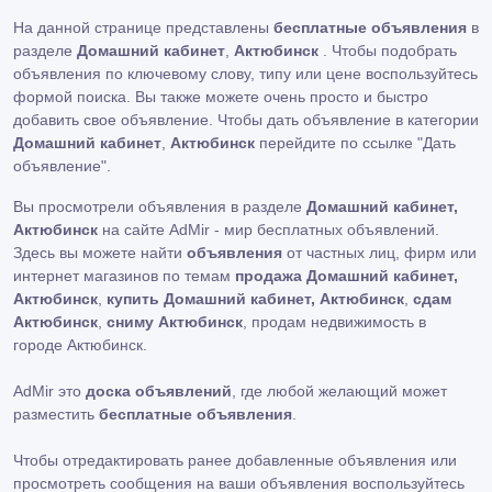
На данной странице представлены
бесплатные объявления
в
разделе
Домашний кабинет
,
Актюбинск
. Чтобы подобрать
объявления по ключевому слову, типу или цене воспользуйтесь
формой поиска. Вы также можете очень просто и быстро
добавить свое объявление. Чтобы дать объявление в категории
Домашний кабинет
,
Актюбинск
перейдите по ссылке
"Дать
объявление"
.
Вы просмотрели объявления в разделе
Домашний кабинет,
Актюбинск
на сайте AdMir - мир бесплатных объявлений.
Здесь вы можете найти
объявления
от частных лиц, фирм или
интернет магазинов по темам
продажа Домашний кабинет,
Актюбинск
,
купить Домашний кабинет, Актюбинск
,
сдам
Актюбинск
,
сниму Актюбинск
, продам недвижимость в
городе Актюбинск.
AdMir это
доска объявлений
, где любой желающий может
разместить
бесплатные объявления
.
Чтобы отредактировать ранее добавленные объявления или
просмотреть сообщения на ваши объявления воспользуйтесь