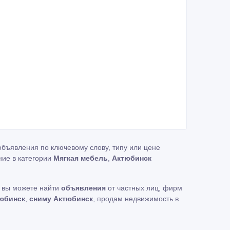
объявления по ключевому слову, типу или цене
ние в категории
Мягкая мебель
,
Актюбинск
ь вы можете найти
объявления
от частных лиц, фирм
юбинск
,
сниму Актюбинск
, продам недвижимость в