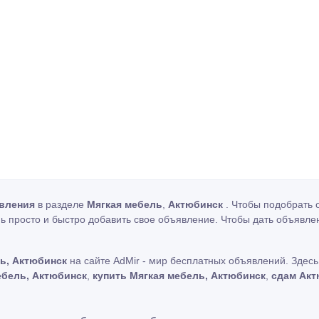
вления
в разделе
Мягкая мебель
,
Актюбинск
. Чтобы подобрать 
ь просто и быстро добавить свое объявление. Чтобы дать объявле
ь, Актюбинск
на сайте AdMir - мир бесплатных объявлений. Здес
ебель, Актюбинск
,
купить Мягкая мебель, Актюбинск
,
сдам Акт