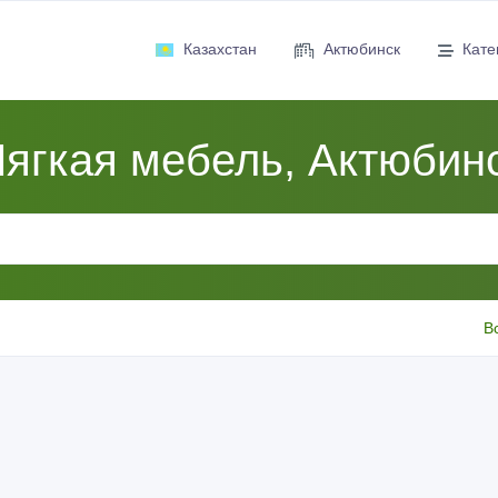
Казахстан
Актюбинск
Кате
ягкая мебель, Актюбин
В