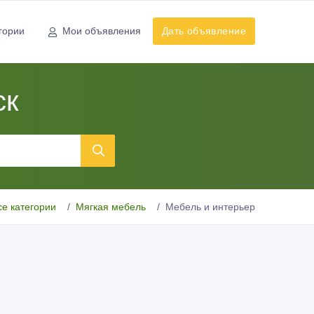
гории
Мои объявления
Дать объявление
ск
се категории
Мягкая мебель
Мебель и интерьер