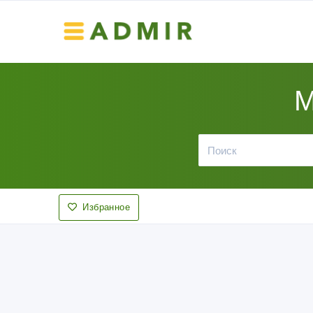
М
Избранное