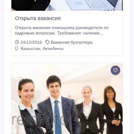
Открыта вакансия
Открыта вакансия помощника руководителя по
кадровым вопросам. Требования: наличие
организаторских способностей, знания ПК,
24/12/2016
Вакансии бухгалтера
коммуникабельность, энергичность. Тел . 92-58-47.
Казахстан, Актюбинск