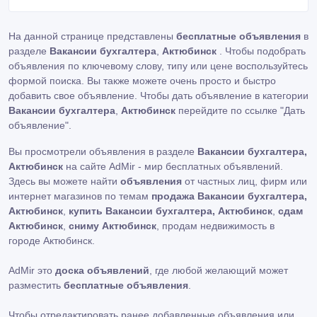
На данной странице представлены
бесплатные объявления
в
разделе
Вакансии бухгалтера
,
Актюбинск
. Чтобы подобрать
объявления по ключевому слову, типу или цене воспользуйтесь
формой поиска. Вы также можете очень просто и быстро
добавить свое объявление. Чтобы дать объявление в категории
Вакансии бухгалтера
,
Актюбинск
перейдите по ссылке
"Дать
объявление"
.
Вы просмотрели объявления в разделе
Вакансии бухгалтера,
Актюбинск
на сайте AdMir - мир бесплатных объявлений.
Здесь вы можете найти
объявления
от частных лиц, фирм или
интернет магазинов по темам
продажа Вакансии бухгалтера,
Актюбинск
,
купить Вакансии бухгалтера, Актюбинск
,
сдам
Актюбинск
,
сниму Актюбинск
, продам недвижимость в
городе Актюбинск.
AdMir это
доска объявлений
, где любой желающий может
разместить
бесплатные объявления
.
Чтобы отредактировать ранее добавленные объявления или