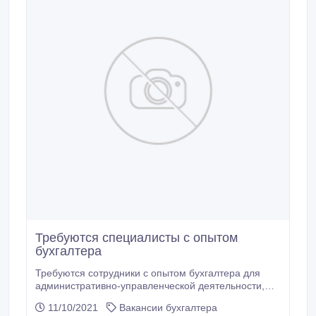
Требуются специалисты с опытом
бухгалтера
Требуются сотрудники с опытом бухгалтера для
административно-управленческой деятельности,
ведения документации, управления персоналом.
11/10/2021
Вакансии бухгалтера
Требования: коммуникабельность, ответственность,