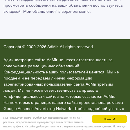
просмотреть сообщения на ваши объявления воспользуйтесь
вкладкой
"Мои объявления"
в верхнем меню.
Copyright © 2009-2026 AdMir. All rights reserved.
Администрация сайта AdMir не несет ответственность за
содержание размещенных объявлений.
Конфиденциальность наших пользователей ценится. Мы не
продаем и не передаем личную информацию
зарегистрированных пользователей сайта AdMir третьим
лицам. Мы не несем ответственность за правила
конфиденциальности сайтов на которые ссылается AdMir.
На некоторых страницах нашего сайта представлена реклама
Google Adsense Advertising Network. Чтобы подробней узнать о
правилах конфиденциальности Google
нажмите тут
.
Мы используем файлы cookie для персонализации контента и
Принять!
рекламы, предоставления функций социальных сетей и анализа
нашего трафика. На сайте действует политика о неразглашении персональных данных. Используя