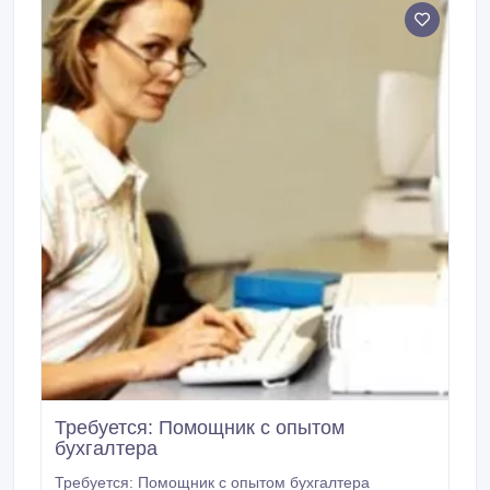
составление отчётов, ведение статистики, работа со
складами, деловые переговоры, ведение анализа
продаж.
Требуется: Помощник с опытом
бухгалтера
Требуется: Помощник с опытом бухгалтера