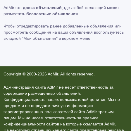
AdMir это
доска объявлений
, где любой желающий может
разместить
бесплатные объявления
.
Чтобы отредактировать ранее добавленные объявления или
просмотреть сообщения на ваши объявления воспользуйтесь
вкладкой
"Мои объявления"
в верхнем меню.
Copyright © 2009-2026 AdMir. All rights reserved.
Администрация сайта AdMir не несет ответственность за
содержание размещенных объявлений.
Конфиденциальность наших пользователей ценится. Мы не
продаем и не передаем личную информацию
зарегистрированных пользователей сайта AdMir третьим
лицам. Мы не несем ответственность за правила
конфиденциальности сайтов на которые ссылается AdMir.
На некоторых страницах нашего сайта представлена реклама