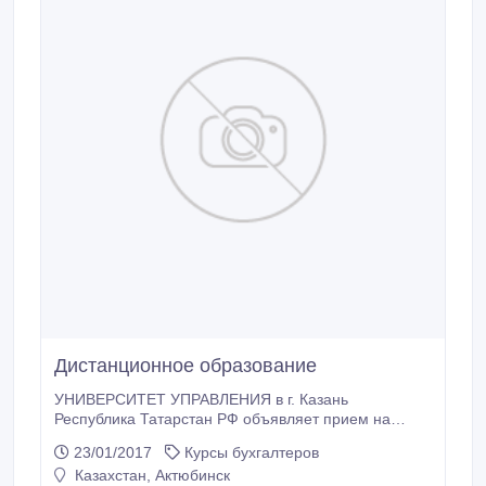
Дистанционное образование
УНИВЕРСИТЕТ УПРАВЛЕНИЯ в г. Казань
Республика Татарстан РФ объявляет прием на
заочную форму обучения (бакалавриат, второе
23/01/2017
Курсы бухгалтеров
высшее образование, магистратура) с
Казахстан, Актюбинск
применением ДИСТАНЦИОННЫХ ТЕХНОЛОГИЙ на