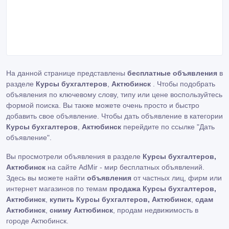
На данной странице представлены
бесплатные объявления
в
разделе
Курсы бухгалтеров
,
Актюбинск
. Чтобы подобрать
объявления по ключевому слову, типу или цене воспользуйтесь
формой поиска. Вы также можете очень просто и быстро
добавить свое объявление. Чтобы дать объявление в категории
Курсы бухгалтеров
,
Актюбинск
перейдите по ссылке
"Дать
объявление"
.
Вы просмотрели объявления в разделе
Курсы бухгалтеров,
Актюбинск
на сайте AdMir - мир бесплатных объявлений.
Здесь вы можете найти
объявления
от частных лиц, фирм или
интернет магазинов по темам
продажа Курсы бухгалтеров,
Актюбинск
,
купить Курсы бухгалтеров, Актюбинск
,
сдам
Актюбинск
,
сниму Актюбинск
, продам недвижимость в
городе Актюбинск.