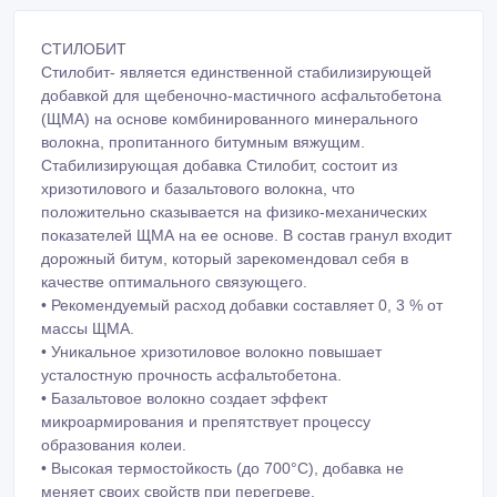
СТИЛОБИТ
Стилобит- является единственной стабилизирующей
добавкой для щебеночно-мастичного асфальтобетона
(ЩМА) на основе комбинированного минерального
волокна, пропитанного битумным вяжущим.
Стабилизирующая добавка Стилобит, состоит из
хризотилового и базальтового волокна, что
положительно сказывается на физико-механических
показателей ЩМА на ее основе. В состав гранул входит
дорожный битум, который зарекомендовал себя в
качестве оптимального связующего.
• Рекомендуемый расход добавки составляет 0, 3 % от
массы ЩМА.
• Уникальное хризотиловое волокно повышает
усталостную прочность асфальтобетона.
• Базальтовое волокно создает эффект
микроармирования и препятствует процессу
образования колеи.
• Высокая термостойкость (до 700°С), добавка не
меняет своих свойств при перегреве.