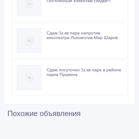
Постоянным клиентам скидки!!!
Сдам 1к.кв паре напротив
кинотеатра Локомотив-Мир Шаров
Сдам посуточно 1к.кв паре в районе
парка Пушкина
Похожие объявления