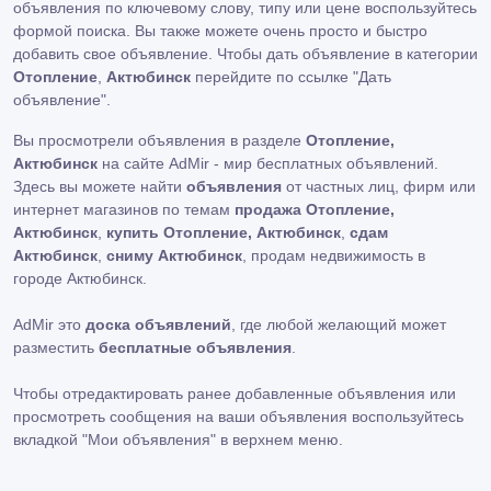
объявления по ключевому слову, типу или цене воспользуйтесь
формой поиска. Вы также можете очень просто и быстро
добавить свое объявление. Чтобы дать объявление в категории
Отопление
,
Актюбинск
перейдите по ссылке
"Дать
объявление"
.
Вы просмотрели объявления в разделе
Отопление,
Актюбинск
на сайте AdMir - мир бесплатных объявлений.
Здесь вы можете найти
объявления
от частных лиц, фирм или
интернет магазинов по темам
продажа Отопление,
Актюбинск
,
купить Отопление, Актюбинск
,
сдам
Актюбинск
,
сниму Актюбинск
, продам недвижимость в
городе Актюбинск.
AdMir это
доска объявлений
, где любой желающий может
разместить
бесплатные объявления
.
Чтобы отредактировать ранее добавленные объявления или
просмотреть сообщения на ваши объявления воспользуйтесь
вкладкой
"Мои объявления"
в верхнем меню.