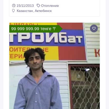
15/11/2013
Отопление
Казахстан, Актюбинск
99 999 999.99 тенге 〒