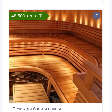
48 500 тенге 〒
Печи для бани и сауны