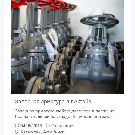
Запорная арматура в г.Актобе
Запорная арматура любого диаметра и давления.
Всегда в наличии на складе. Возможно под заказ. У
нас вы найдете задвижки стальные и чугунные,
04/05/2019
Отопление
краны шаровые, клапаны обратные, затворы и пр..
Казахстан, Актюбинск