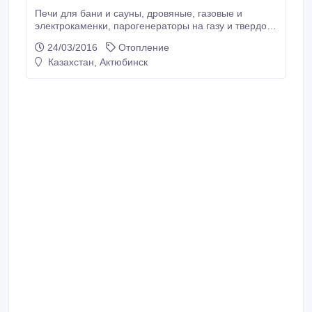
Печи для бани и сауны, дровяные, газовые и
электрокаменки, парогенераторы на газу и твердом
топливе. Все модели просты в использовании и
24/03/2016
Отопление
экономичны по расходу. Таким образом, по вполне
Казахстан, Актюбинск
доступной цене вы сможете приобрести
современную и очень качественную дровяную,
газовую печку. Такие печи для бани будет служить
вам верой и правдой и позволит наслаждаться
банными процедурами.