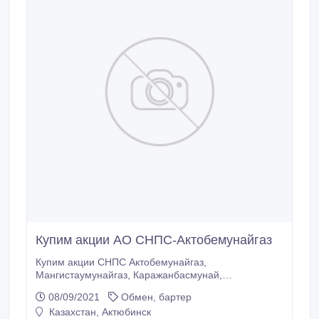
Купим акции АО СНПС-Актобемунайгаз
Купим акции СНПС Актобемунайгаз,
Мангистаумунайгаз, Каражанбасмунай,
Казахтелеком и др, за наличный и безналичный
08/09/2021
Обмен, бартер
расчет.
Казахстан, Актюбинск