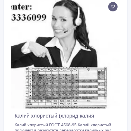
Калий хлористый (хлорид калия
Калий хлористый ГОСТ 4568-95 Калий хлористый
получают в результате переработки калийных руд