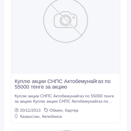
Куплю акции СНПС Актобемунайгаз по
55000 тенге за акцию
Куплю акции СНПС Актобемунайгаз по 55000 тенге
за акцию Куплю акции СНПС Актобемунайгаз по
55000 тенге за акцию. +77132736013.
20/11/2013
Обмен, бартер
Казахстан, Актюбинск