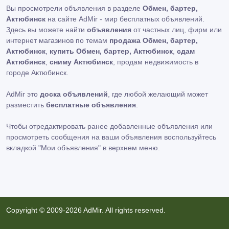
Вы просмотрели объявления в разделе
Обмен, бартер,
Актюбинск
на сайте AdMir - мир бесплатных объявлений.
Здесь вы можете найти
объявления
от частных лиц, фирм или
интернет магазинов по темам
продажа Обмен, бартер,
Актюбинск
,
купить Обмен, бартер, Актюбинск
,
сдам
Актюбинск
,
сниму Актюбинск
, продам недвижимость в
городе Актюбинск.
AdMir это
доска объявлений
, где любой желающий может
разместить
бесплатные объявления
.
Чтобы отредактировать ранее добавленные объявления или
просмотреть сообщения на ваши объявления воспользуйтесь
вкладкой
"Мои объявления"
в верхнем меню.
Copyright © 2009-2026 AdMir. All rights reserved.