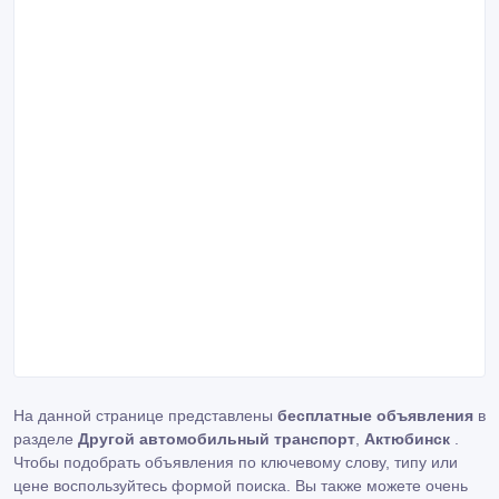
На данной странице представлены
бесплатные объявления
в
разделе
Другой автомобильный транспорт
,
Актюбинск
.
Чтобы подобрать объявления по ключевому слову, типу или
цене воспользуйтесь формой поиска. Вы также можете очень