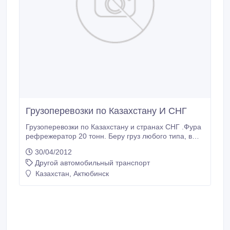
Грузоперевозки по Казахстану И СНГ
Грузоперевозки по Казахстану и странах СНГ .Фура
рефрежератор 20 тонн. Беру груз любого типа, в
том числе продуктов питания. Автомобиль Вольво
30/04/2012
.Качественно и недорого. 86 кубов.
Другой автомобильный транспорт
Казахстан, Актюбинск