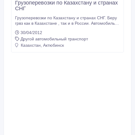
Грузоперевозки по Казахстану и странах
СНГ
Грузоперевозки по Казахстану и странах СНГ. Беру
грвз как в Казахстане , так и в России. Автомобиль
Вольво. Тип- рефрежератор.Качественно и
30/04/2012
недорого..
Другой автомобильный транспорт
Казахстан, Актюбинск