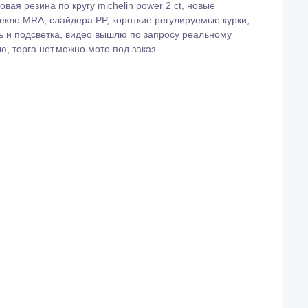
овая резина по кругу michelin power 2 ct, новые
текло MRA, слайдера PP, короткие регулируемые курки,
ь и подсветка, видео вышлю по запросу реальному
, торга нет.можно мото под заказ