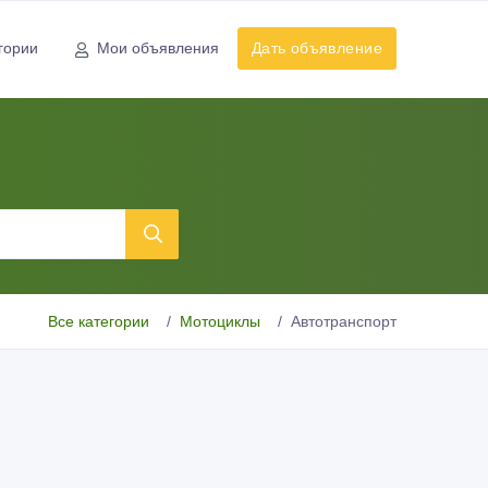
гории
Мои объявления
Дать объявление
Все категории
Мотоциклы
Автотранспорт