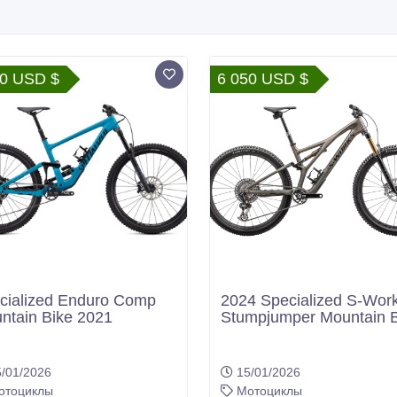
50 USD $
6 050 USD $
cialized Enduro Comp
2024 Specialized S-Wor
ntain Bike 2021
Stumpjumper Mountain B
/01/2026
15/01/2026
отоциклы
Мотоциклы