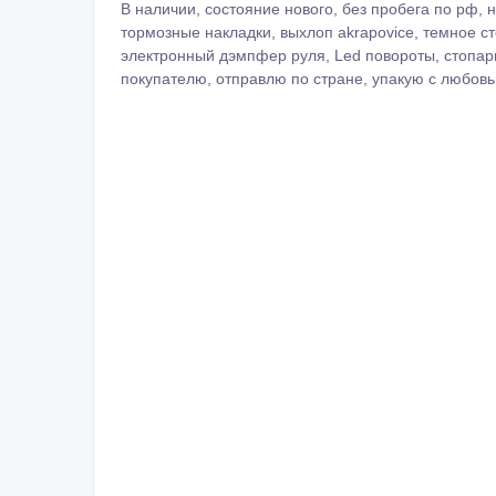
В наличии, состояние нового, без пробега по рф, н
тормозные накладки, выхлоп akrapovice, темное с
электронный дэмпфер руля, Led повороты, стопар
покупателю, отправлю по стране, упакую с любовью