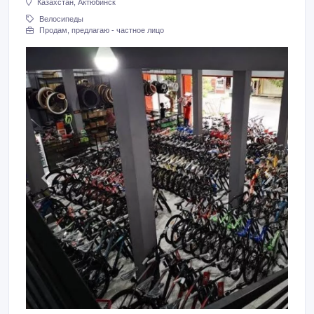
Казахстан, Актюбинск
Велосипеды
Продам, предлагаю - частное лицо