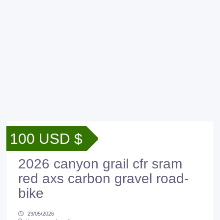
100 USD $
2026 canyon grail cfr sram
red axs carbon gravel road-
bike
29/05/2026