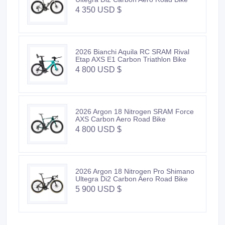
4 350 USD $
2026 Bianchi Aquila RC SRAM Rival
Etap AXS E1 Carbon Triathlon Bike
4 800 USD $
2026 Argon 18 Nitrogen SRAM Force
AXS Carbon Aero Road Bike
4 800 USD $
2026 Argon 18 Nitrogen Pro Shimano
Ultegra Di2 Carbon Aero Road Bike
5 900 USD $