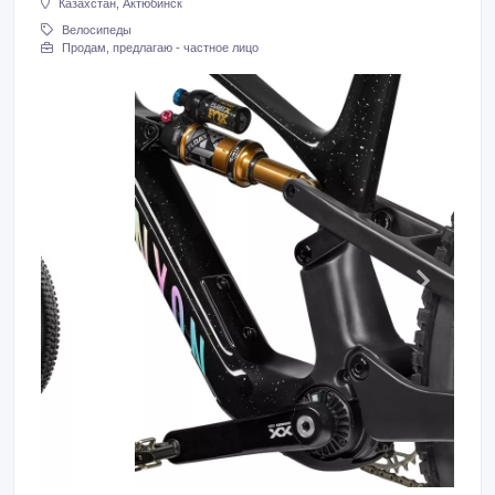
Казахстан, Актюбинск
Велосипеды
Продам, предлагаю - частное лицо