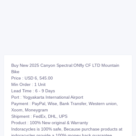
Buy New 2025 Canyon Spectral:ONfly CF LTD Mountain
Bike
Price : USD 6, 545.00
Min Order : 1 Unit
Lead Time : 6 - 9 Days
Port : Yogyakarta International Airport
Payment : PayPal, Wise, Bank Transfer, Western union,
Xoom, Moneygram
Shipment : FedEx, DHL, UPS
Product : 100% New original & Warranty
Indoracycles is 100% safe, Because purchase products at
indoracycles provide a 100% money back guarantee.