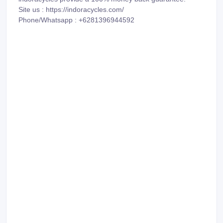
Site us : https://indoracycles.com/
Phone/Whatsapp : +6281396944592