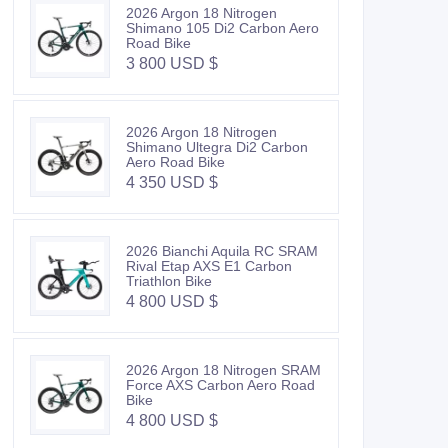
2026 Argon 18 Nitrogen
Shimano 105 Di2 Carbon Aero
Road Bike
3 800 USD $
2026 Argon 18 Nitrogen
Shimano Ultegra Di2 Carbon
Aero Road Bike
4 350 USD $
2026 Bianchi Aquila RC SRAM
Rival Etap AXS E1 Carbon
Triathlon Bike
4 800 USD $
2026 Argon 18 Nitrogen SRAM
Force AXS Carbon Aero Road
Bike
4 800 USD $