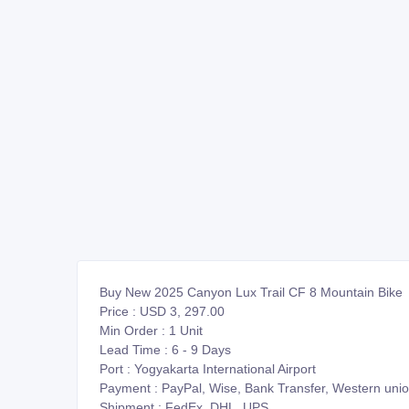
Buy New 2025 Canyon Lux Trail CF 8 Mountain Bike
Price : USD 3, 297.00
Min Order : 1 Unit
Lead Time : 6 - 9 Days
Port : Yogyakarta International Airport
Payment : PayPal, Wise, Bank Transfer, Western un
Shipment : FedEx, DHL, UPS