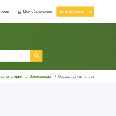
гории
Мои объявления
Дать объявление
к
Все категории
Велосипеды
Отдых, туризм, спорт