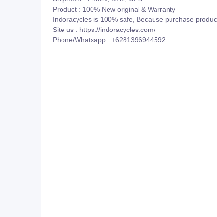
Product : 100% New original & Warranty
Indoracycles is 100% safe, Because purchase produc
Site us : https://indoracycles.com/
Phone/Whatsapp : +6281396944592