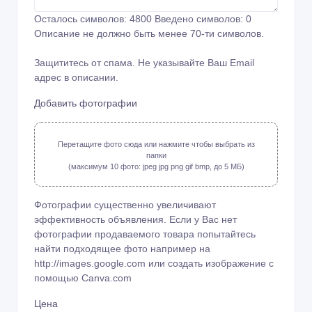
Осталось символов:
4800
Введено символов:
0
Описание не должно быть менее 70-ти символов.
Защититесь от спама. Не указывайте Ваш Email
адрес в описании.
Добавить фотографии
Перетащите фото сюда или нажмите чтобы выбрать из
папки
(максимум 10 фото: jpeg jpg png gif bmp, до 5 МБ)
Фотографии существенно увеличивают
эффективность объявления. Если у Вас нет
фотографии продаваемого товара попытайтесь
найти подходящее фото например на
http://images.google.com или создать изображение с
помощью
Canva.com
Цена