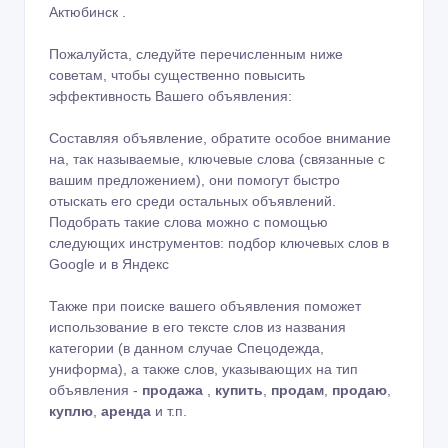
Актюбинск .
Пожалуйста, следуйте перечисленным ниже
советам, чтобы существенно повысить
эффективность Вашего объявления:
Составляя объявление, обратите особое внимание
на, так называемые, ключевые слова (связанные с
вашим предложением), они помогут быстро
отыскать его среди остальных объявлений.
Подобрать такие слова можно с помощью
следующих инструментов:
подбор ключевых слов в
Google
и в
Яндекс
Также при поиске вашего объявления поможет
использование в его тексте слов из названия
категории (в данном случае Спецодежда,
униформа), а также слов, указывающих на тип
объявления -
продажа
,
купить
,
продам
,
продаю
,
куплю
,
аренда
и т.п.