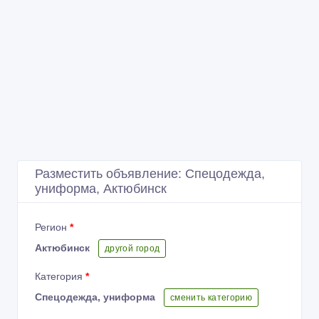
Разместить объявление: Спецодежда,
униформа, Актюбинск
Регион
*
Актюбинск
другой город
Категория
*
Спецодежда, униформа
сменить категорию