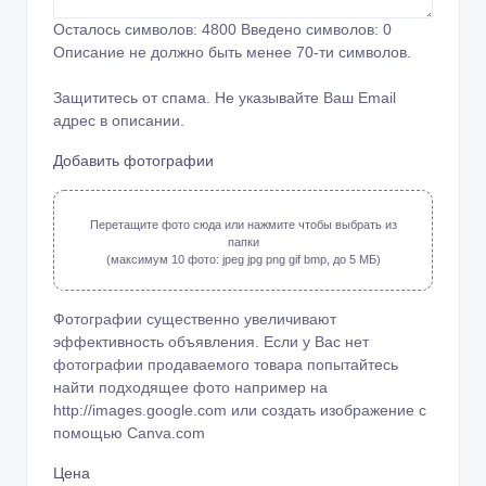
Осталось символов:
4800
Введено символов:
0
Описание не должно быть менее 70-ти символов.
Защититесь от спама. Не указывайте Ваш Email
адрес в описании.
Добавить фотографии
Перетащите фото сюда или нажмите чтобы выбрать из
папки
(максимум 10 фото: jpeg jpg png gif bmp, до 5 МБ)
Фотографии существенно увеличивают
эффективность объявления. Если у Вас нет
фотографии продаваемого товара попытайтесь
найти подходящее фото например на
http://images.google.com или создать изображение с
помощью
Canva.com
Цена