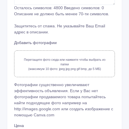
Осталось символов:
4800
Введено символов:
0
Описание не должно быть менее 70-ти символов.
Защититесь от спама. Не указывайте Ваш Email
адрес в описании.
Добавить фотографии
Перетащите фото сюда или нажмите чтобы выбрать из
папки
(максимум 10 фото: jpeg jpg png gif bmp, до 5 МБ)
Фотографии существенно увеличивают
эффективность объявления. Если у Вас нет
фотографии продаваемого товара попытайтесь
найти подходящее фото например на
http://images.google.com или создать изображение с
помощью
Canva.com
Цена