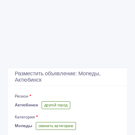
Разместить объявление: Мопеды,
Актюбинск
Регион
*
Актюбинск
другой город
Категория
*
Мопеды
сменить категорию