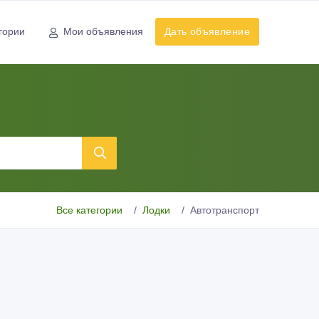
гории
Мои объявления
Дать объявление
Все категории
Лодки
Автотранспорт