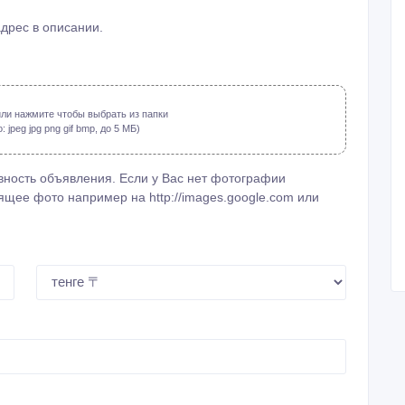
адрес в описании.
ли нажмите чтобы выбрать из папки
jpeg jpg png gif bmp, до 5 МБ)
ность объявления. Если у Вас нет фотографии
щее фото например на http://images.google.com или