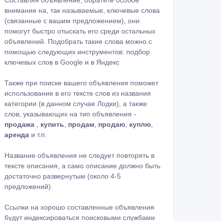
Составляя объявление, обратите особое
внимание на, так называемые, ключевые слова
(связанные с вашим предложением), они
помогут быстро отыскать его среди остальных
объявлений. Подобрать такие слова можно с
помощью следующих инструментов:
подбор
ключевых слов в Google
и в
Яндекс
Также при поиске вашего объявления поможет
использование в его тексте слов из названия
категории (в данном случае Лодки), а также
слов, указывающих на тип объявления -
продажа
,
купить
,
продам
,
продаю
,
куплю
,
аренда
и т.п.
Название объявления не следует повторять в
тексте описания, а само описание должно быть
достаточно развернутым (около 4-5
предложений).
Ссылки на хорошо составленные объявления
будут индексироваться поисковыми службами